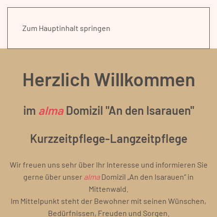
Zum Hauptinhalt springen
Herzlich Willkommen
im
alma
Domizil "An den Isarauen"
Kurzzeitpflege-Langzeitpflege
Wir freuen uns sehr über Ihr Interesse und informieren Sie
gerne über unser
alma
Domizil „An den Isarauen“ in
Mittenwald.
Im Mittelpunkt steht der Bewohner mit seinen Wünschen,
Bedürfnissen, Freuden und Sorgen.